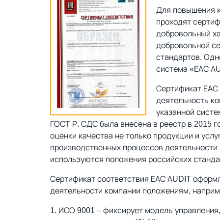
Для повышения 
проходят сертиф
добровольный ха
добровольной се
стандартов. Одн
система «ЕАС AU
Сертификат ЕАС 
деятельность ко
указанной систе
ГОСТ Р. СДС была внесена в реестр в 2015 
оценки качества не только продукции и услу
производственных процессов деятельности 
используются положения российских станда
Сертификат соответствия ЕАС AUDIT оформ
деятельности компании положениям, наприм
ИСО 9001 – фиксирует модель управления