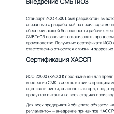
Внедрение СМБТиОЗ
Стандарт ИСО 45001 был разработан вместо
связанные с разработкой на производствен
обеспечивающей безопасности рабочих мест
СМБТиОЗ позволяет организовать процессы 
производстве. Получение сертификата ИСО 4
ответственно относится к жизни и здоровью
Сертификация ХАССП
ИСО 22000 (ХАССП) предназначен для предп
внедрение СМК в соответствии с принципам
оценивать риски, опасные факторы, предотв
продуктов питания на всех стадиях произво
Для всех предприятий общепита обязательн
регламентом – внедрение принципов HACCP 