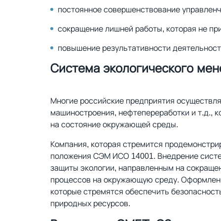
постоянное совершенствование управленч
сокращение лишней работы, которая не пр
повышение результативности деятельности
Система экологического ме
Многие российские предприятия осуществля
машиностроения, нефтепереработки и т.д., 
на состояние окружающей среды.
Компания, которая стремится продемонстри
положения СЭМ ИСО 14001. Внедрение систе
защиты экологии, направленным на сокраще
процессов на окружающую среду. Оформлени
которые стремятся обеспечить безопасност
природных ресурсов.