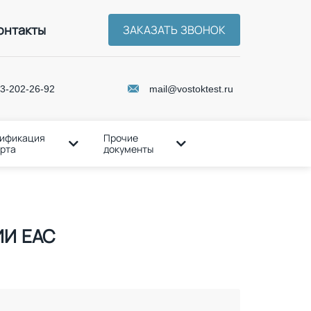
онтакты
ЗАКАЗАТЬ ЗВОНОК
3-202-26-92
mail@vostoktest.ru
ификация
Прочие
рта
документы
И ЕАС