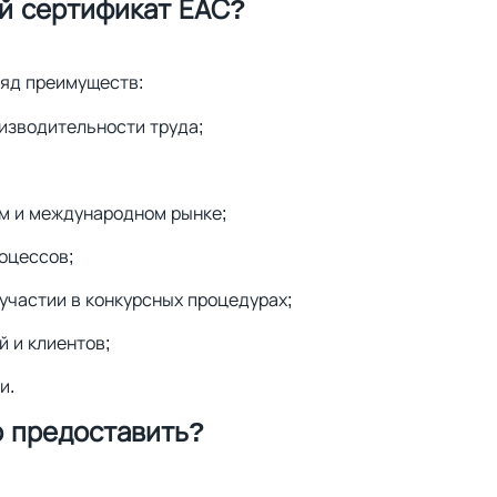
й сертификат ЕАС?
яд преимуществ:
оизводительности труда;
ом и международном рынке;
оцессов;
участии в конкурсных процедурах;
 и клиентов;
и.
 предоставить?