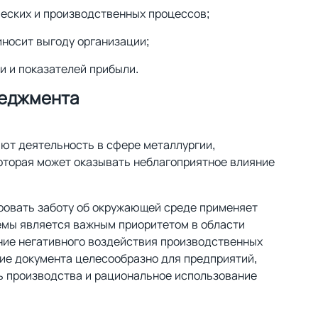
еских и производственных процессов;
иносит выгоду организации;
 и показателей прибыли.
неджмента
ют деятельность в сфере металлургии,
которая может оказывать неблагоприятное влияние
ровать заботу об окружающей среде применяет
мы является важным приоритетом в области
ние негативного воздействия производственных
е документа целесообразно для предприятий,
ь производства и рациональное использование