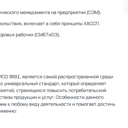
ического менеджмента на предприятии (СЭМ).
вольствия, включает в себя принципы ХАССП.
доровья рабочих (СМБТиОЗ).
СО 9001, является самой распространенной среди
то универсальный стандарт, который определяет
риятий, стремящихся повысить потребительский
ством продукции и услуг. Особенности данного
ним к любому виду деятельности и помогает достичь
 именно: