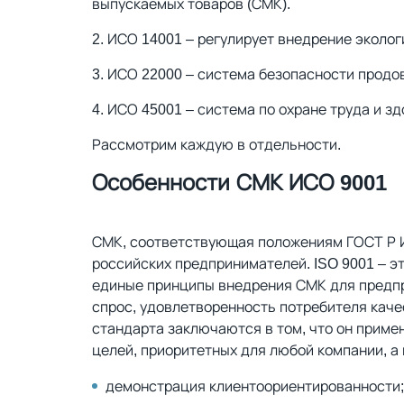
выпускаемых товаров (СМК).
ИСО 14001 – регулирует внедрение эколог
ИСО 22000 – система безопасности продо
ИСО 45001 – система по охране труда и з
Рассмотрим каждую в отдельности.
Особенности СМК ИСО 9001
СМК, соответствующая положениям ГОСТ Р И
российских предпринимателей. ISO 9001 – э
единые принципы внедрения СМК для предп
спрос, удовлетворенность потребителя каче
стандарта заключаются в том, что он приме
целей, приоритетных для любой компании, а
демонстрация клиентоориентированности;