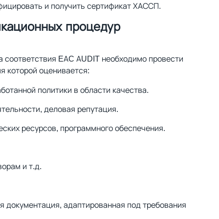
фицировать и получить сертификат ХАССП.
икационных процедур
а соответствия EAC AUDIT необходимо провести
я которой оценивается:
ботанной политики в области качества.
тельности, деловая репутация.
еских ресурсов, программного обеспечения.
орам и т.д.
я документация, адаптированная под требования