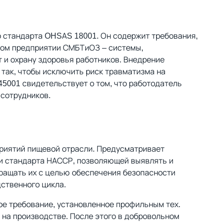
 стандарта OHSAS 18001. Он содержит требования,
ном предприятии СМБТиОЗ – системы,
 и охрану здоровья работников. Внедрение
так, чтобы исключить риск травматизма на
5001 свидетельствует о том, что работодатель
 сотрудников.
риятий пищевой отрасли. Предусматривает
и стандарта НАССР, позволяющей выявлять и
ращать их с целью обеспечения безопасности
дственного цикла.
ое требование, установленное профильным тех.
на производстве. После этого в добровольном