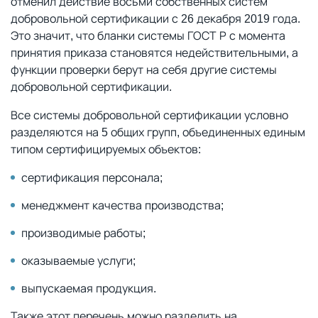
отменил действие восьми собственных систем
добровольной сертификации с 26 декабря 2019 года.
Это значит, что бланки системы ГОСТ Р с момента
принятия приказа становятся недействительными, а
функции проверки берут на себя другие системы
добровольной сертификации.
Все системы добровольной сертификации условно
разделяются на 5 общих групп, объединенных единым
типом сертифицируемых объектов:
сертификация персонала;
менеджмент качества производства;
производимые работы;
оказываемые услуги;
выпускаемая продукция.
Также этот перечень можно разделить на