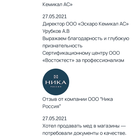
Кемикал АС»
27.05.2021
Директор ООО «Эскаро Кемикал АС»
Урубков А.В
Выражаем благодарность и глубокую
признательность
Сертификационному центру ООО
«Востоктест» за профессионализм
Отзыв от компании ООО “Ника
Россия”
27.05.2021
Хотел продавать мед в магазины —
потребовали документы о качестве.