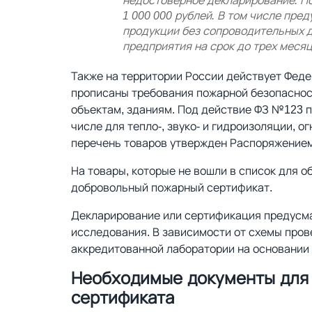
недостоверное декларирование. П
1 000 000 рублей. В том числе пр
продукции без сопроводительных д
предприятия на срок до трех месяц
Также на территории России действует Федер
прописаны требования пожарной безопасност
объектам, зданиям. Под действие ФЗ №123 
числе для тепло-, звуко- и гидроизоляции, о
перечень товаров утвержден Распоряжением 
На товары, которые не вошли в список для 
добровольный пожарный сертификат.
Декларирование или сертификация предусм
исследования. В зависимости от схемы пров
аккредитованной лаборатории на основании 
Необходимые документы для
сертификата