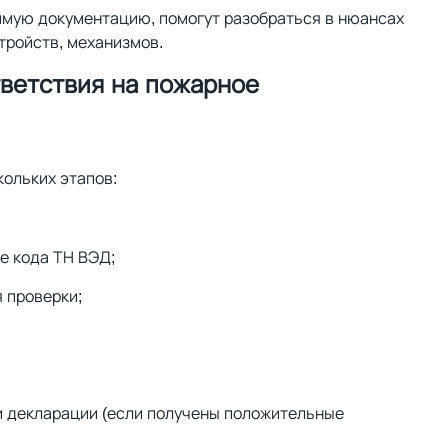
мую документацию, помогут разобраться в нюансах
тройств, механизмов.
ветствия на пожарное
ольких этапов:
е кода ТН ВЭД;
 проверки;
и декларации (если получены положительные