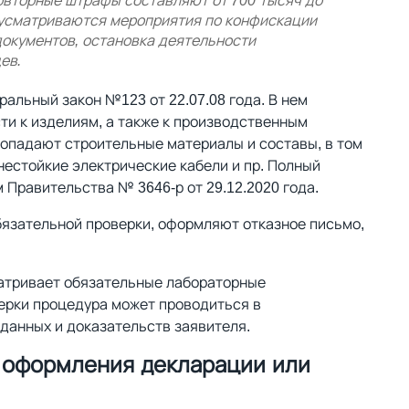
овторные штрафы составляют от 700 тысяч до
едусматриваются мероприятия по конфискации
окументов, остановка деятельности
ев.
альный закон №123 от 22.07.08 года. В нем
и к изделиям, а также к производственным
попадают строительные материалы и составы, в том
гнестойкие электрические кабели и пр. Полный
Правительства № 3646-р от 29.12.2020 года.
обязательной проверки, оформляют отказное письмо,
атривает обязательные лабораторные
ерки процедура может проводиться в
данных и доказательств заявителя.
 оформления декларации или