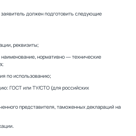
 заявитель должен подготовить следующие
ации, реквизиты;
: наименование, нормативно — технические
а;
ция по использованию;
цию: ГОСТ или ТУ/СТО (для российских
ченного представителя, таможенных деклараций на
кации.