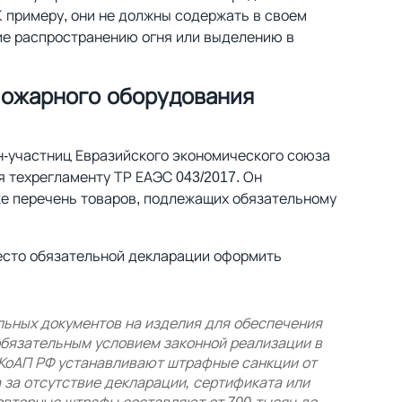
 примеру, они не должны содержать в своем
е распространению огня или выделению в
пожарного оборудования
н-участниц Евразийского экономического союза
я техрегламенту ТР ЕАЭС 043/2017. Он
же перечень товаров, подлежащих обязательному
есто обязательной декларации оформить
ьных документов на изделия для обеспечения
обязательным условием законной реализации в
 КоАП РФ устанавливают штрафные санкции от
 за отсутствие декларации, сертификата или