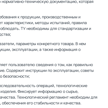
 нормативно-техническую документацию, которая
:
ребования к продукции, производственным и
т характеристики, методы испытаний, правила
 соблюдать. ТУ необходимы для стандартизации и
дства;
азатели, параметры конкретного товара. В нем
укции, эксплуатации, а также информация о
ляет пользователю сведения о том, как правильно
лие. Содержит инструкции по эксплуатации, советы
о безопасности;
оследовательность операций, технологические
 изделия. Фиксирует информацию о сырье,
качества. Технологический регламент необходим для
 обеспечения его стабильности и качества.