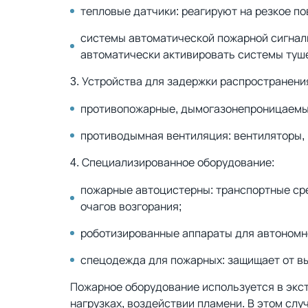
тепловые датчики: реагируют на резкое п
системы автоматической пожарной сигнали
автоматически активировать системы туш
3. Устройства для задержки распространени
противопожарные, дымогазонепроницаемые 
противодымная вентиляция: вентиляторы,
4. Специализированное оборудование:
пожарные автоцистерны: транспортные сре
очагов возгорания;
роботизированные аппараты для автономно
спецодежда для пожарных: защищает от вы
Пожарное оборудование используется в экс
нагрузках, воздействии пламени. В этом сл