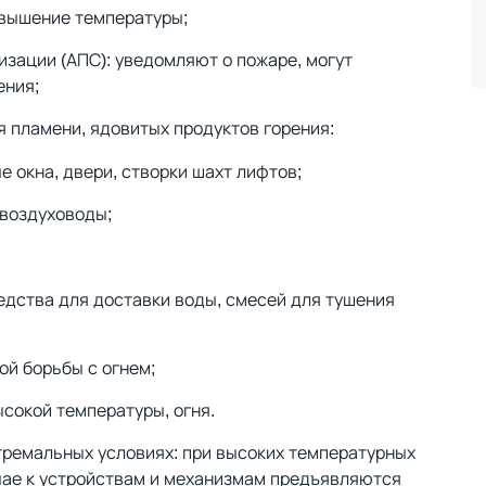
овышение температуры;
зации (АПС): уведомляют о пожаре, могут
ения;
я пламени, ядовитых продуктов горения:
окна, двери, створки шахт лифтов;
 воздуховоды;
дства для доставки воды, смесей для тушения
й борьбы с огнем;
сокой температуры, огня.
тремальных условиях: при высоких температурных
учае к устройствам и механизмам предъявляются