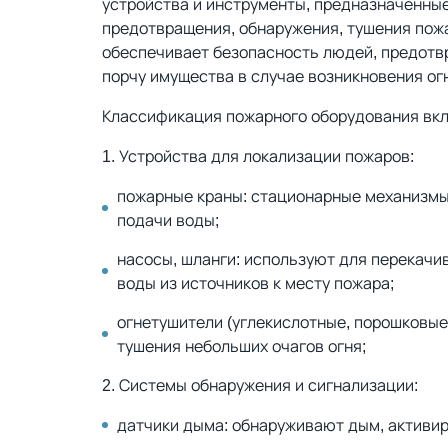
устройства и инструменты, предназначенны
предотвращения, обнаружения, тушения пож
обеспечивает безопасность людей, предот
порчу имущества в случае возникновения ог
Классификация пожарного оборудования вк
1. Устройства для локализации пожаров:
пожарные краны: стационарные механизмы
подачи воды;
насосы, шланги: используют для перекачи
воды из источников к месту пожара;
огнетушители (углекислотные, порошковые,
тушения небольших очагов огня;
2. Системы обнаружения и сигнализации:
датчики дыма: обнаруживают дым, активи