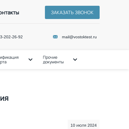
онтакты
ЗАКАЗАТЬ ЗВОНОК
3-202-26-92
mail@vostoktest.ru
ификация
Прочие
рта
документы
ия
10 июля 2024