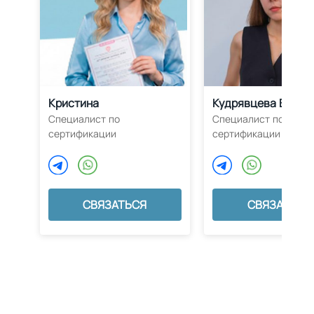
Кристина
Кудрявцева Влада
Специалист по
Специалист по
сертификации
сертификации
СВЯЗАТЬСЯ
СВЯЗАТЬСЯ