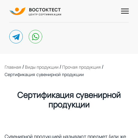
telegram
whatsapp
/
/
/
Главная
Виды продукции
Прочая продукция
Сертификация сувенирной продукции
Сертификация сувенирной
продукции
Сувенирной продукцией называют предмет (или же