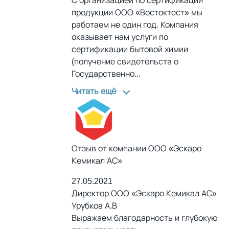
С организацией по сертификации
продукции ООО «Востоктест» мы
работаем не один год. Компания
оказывает нам услуги по
сертификации бытовой химии
(получение свидетельств о
Государственно
...
Читать ещё
Отзыв от компании ООО «Эскаро
Кемикал АС»
27.05.2021
Директор ООО «Эскаро Кемикал АС»
Урубков А.В
Выражаем благодарность и глубокую