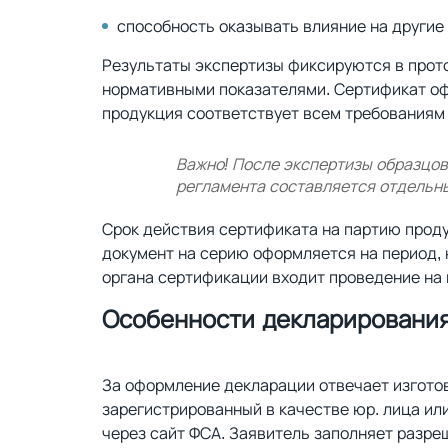
способность оказывать влияние на другие
Результаты экспертизы фиксируются в прото
нормативными показателями. Сертификат офо
продукция соответствует всем требованиям 
Важно! После экспертизы образцов
регламента составляется отдельны
Срок действия сертификата на партию прод
документ на серию оформляется на период,
органа сертификации входит проведение на 
Особенности декларирования
За оформление декларации отвечает изгото
зарегистрированный в качестве юр. лица ил
через сайт ФСА. Заявитель заполняет разре