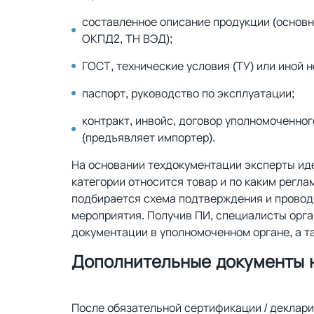
составленное описание продукции (основны
ОКПД2, ТН ВЭД);
ГОСТ, технические условия (ТУ) или иной 
паспорт, руководство по эксплуатации;
контракт, инвойс, договор уполномоченног
(предъявляет импортер).
На основании техдокументации эксперты ид
категории относится товар и по каким регла
подбирается схема подтверждения и прово
мероприятия. Получив ПИ, специалисты орг
документации в уполномоченном органе, а т
Дополнительные документы н
После обязательной сертификации / деклар