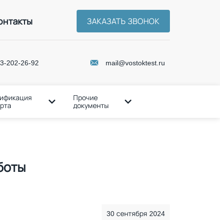
онтакты
ЗАКАЗАТЬ ЗВОНОК
3-202-26-92
mail@vostoktest.ru
ификация
Прочие
рта
документы
боты
30 сентября 2024