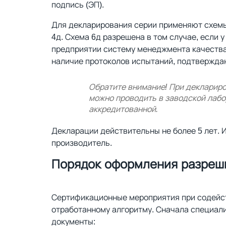
подпись (ЭП).
Для декларирования серии применяют схемы 1
4д. Схема 6д разрешена в том случае, если 
предприятии систему менеджмента качества
наличие протоколов испытаний, подтвержда
Обратите внимание! При деклариро
можно проводить в заводской лабор
аккредитованной.
Декларации действительны не более 5 лет.
производитель.
Порядок оформления разреш
Сертификационные мероприятия при содейст
отработанному алгоритму. Сначала специал
документы: