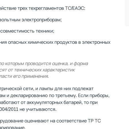
ействие трех техрегламентов ТС/ЕАЭС:
овольтным электроприборам;
 совместимость техники;
ния опасных химических продуктов в электронных
по которым проводится оценка, и форма
ят от технических характеристик
ласти его применения.
рической сети, и лампы для них подлежат
ам и декларированию по третьему. Если приборы,
работают от аккумуляторных батарей, то при
004/2011 не учитываются.
рудование оценивают на соответствие ТР ТС
арирование.