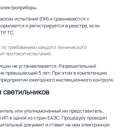
 электроприборы.
колах испытаний (ПИ) и сравниваются с
рмляется и регистрируется в реестре, если
ТР ТС.
 по требованиям каждого технического
й протокол испытаний.
укции не устанавливается. Разрешительный
 не превышающий 5 лет. При этом в компетенцию
предприятии ежегодного инспекционного контроля.
 светильников
витель или уполномоченный им представитель,
и ИП в одной из стран ЕАЭС. Процедуру проводят
шительный документ и ставит на нем электронную