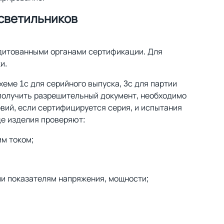
светильников
дитованными органами сертификации. Для
и.
еме 1с для серийного выпуска, 3с для партии
 получить разрешительный документ, необходимо
вий, если сертифицируется серия, и испытания
де изделия проверяют:
им током;
и показателям напряжения, мощности;