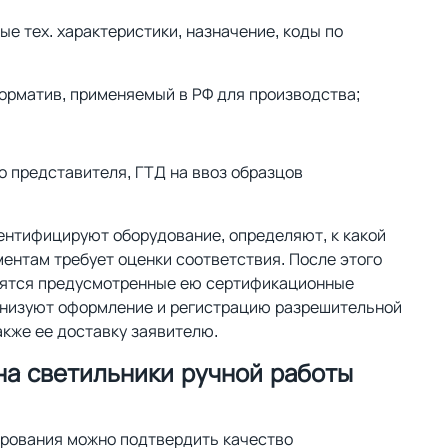
е тех. характеристики, назначение, коды по
норматив, применяемый в РФ для производства;
о представителя, ГТД на ввоз образцов
ентифицируют оборудование, определяют, к какой
ментам требует оценки соответствия. После этого
дятся предусмотренные ею сертификационные
анизуют оформление и регистрацию разрешительной
акже ее доставку заявителю.
а светильники ручной работы
ирования можно подтвердить качество