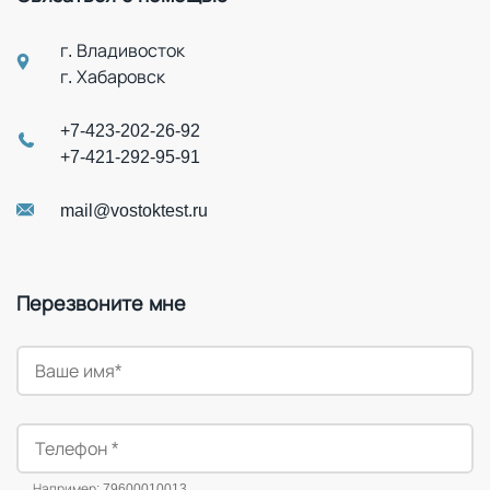
г. Владивосток
г. Хабаровск
+7-423-202-26-92
+7-421-292-95-91
mail@vostoktest.ru
Перезвоните мне
Например: 79600010013