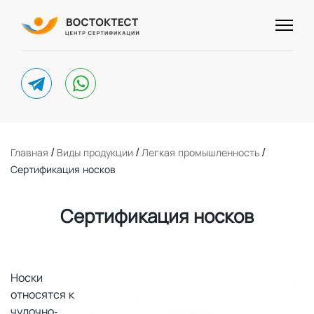
telegram
whatsapp
/
/
/
Главная
Виды продукции
Легкая промышленность
Сертификация носков
Сертификация носков
Носки
относятся к
чулочно-