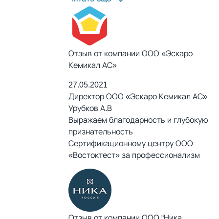
Отзыв от компании ООО «Эскаро
Кемикал АС»
27.05.2021
Директор ООО «Эскаро Кемикал АС»
Урубков А.В
Выражаем благодарность и глубокую
признательность
Сертификационному центру ООО
«Востоктест» за профессионализм
Отзыв от компании ООО “Ника