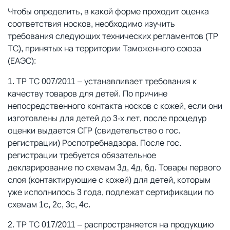
Чтобы определить, в какой форме проходит оценка
соответствия носков, необходимо изучить
требования следующих технических регламентов (ТР
ТС), принятых на территории Таможенного союза
(ЕАЭС):
ТР ТС 007/2011 – устанавливает требования к
качеству товаров для детей. По причине
непосредственного контакта носков с кожей, если они
изготовлены для детей до 3-х лет, после процедур
оценки выдается СГР (свидетельство о гос.
регистрации) Роспотребнадзора. После гос.
регистрации требуется обязательное
декларирование по схемам 3д, 4д, 6д. Товары первого
слоя (контактирующие с кожей) для детей, которым
уже исполнилось 3 года, подлежат сертификации по
схемам 1с, 2с, 3с, 4с.
ТР ТС 017/2011 – распространяется на продукцию