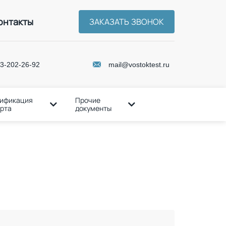
онтакты
ЗАКАЗАТЬ ЗВОНОК
3-202-26-92
mail@vostoktest.ru
ификация
Прочие
рта
документы